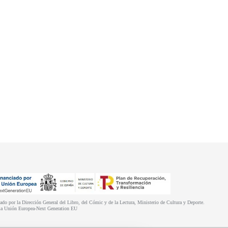
iado por la Dirección General del Libro, del Cómic y de la Lectura, Ministerio de Cultura y Deporte.
 la Unión Europea-Next Generation EU