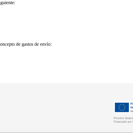
iguiente:
concepto de gastos de envío:
Proyecto financ
Financiado por