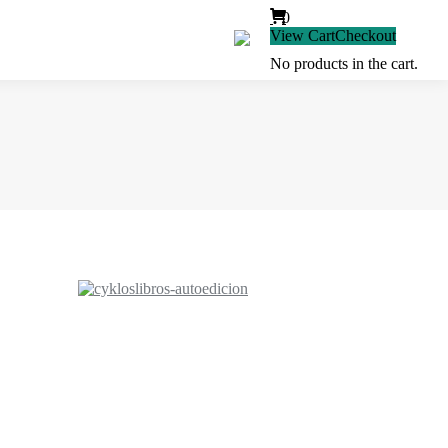
0
View Cart
Checkout
No products in the cart.