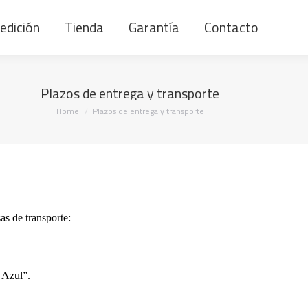
edición
Tienda
Garantía
Contacto
Plazos de entrega y transporte
You are here:
Home
Plazos de entrega y transporte
s de transporte:
 Azul”.