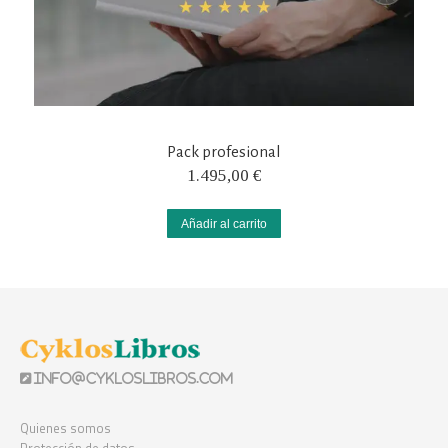
Pack profesional
1.495,00
€
Añadir al carrito
info@cykloslibros.com
Quienes somos
Protección de datos