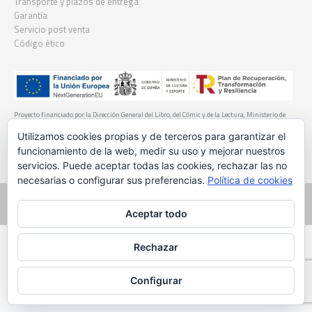
Transporte y plazos de entrega
Garantía
Servicio post venta
Código ético
Proyecto financiado por la Dirección General del Libro, del Cómic y de la Lectura, Ministerio de
Cultura y Deporte. Financiado por la Unión Europea-Next Generation EU
Utilizamos cookies propias y de terceros para garantizar el
funcionamiento de la web, medir su uso y mejorar nuestros
servicios. Puede aceptar todas las cookies, rechazar las no
necesarias o configurar sus preferencias.
Política de cookies
Arbotante Patrimonio e innovacion S.L. | Glyphos Publicaciones | Cyklos
Libros
Aceptar todo
Rechazar
Configurar